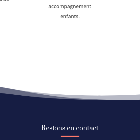
accompagnement
enfants.
Restons en contact