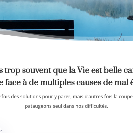
 trop souvent que la Vie est belle c
re face à de multiples causes de mal ê
ois des solutions pour y parer, mais d’autres fois la coupe
pataugeons seul dans nos difficultés.