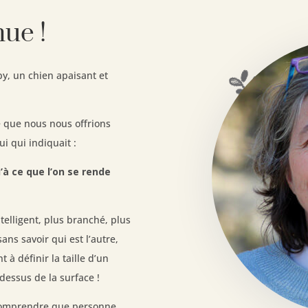
ue !
y, un chien apaisant et
é que nous nous offrions
ui qui indiquait :
u’à ce que l’on se rende
ntelligent, plus branché, plus
ans savoir qui est l’autre,
t à définir la taille d’un
dessus de la surface !
t comprendre que personne