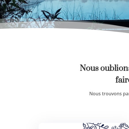
Nous oublions
fai
Nous trouvons parf