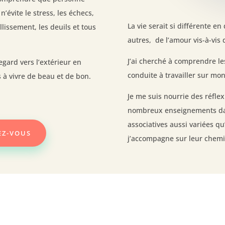
n’évite le stress, les échecs,
La vie serait si différente e
llissement, les deuils et tous
autres, de l’amour vis-à-vis
J’ai cherché à comprendre le
gard vers l’extérieur en
conduite à travailler sur m
 à vivre de beau et de bon.
Je me suis nourrie des réfle
nombreux enseignements dan
associatives aussi variées qu
EZ-VOUS
j’accompagne sur leur chemi