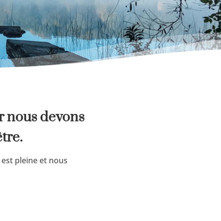
ar nous devons
tre.
 est pleine et nous