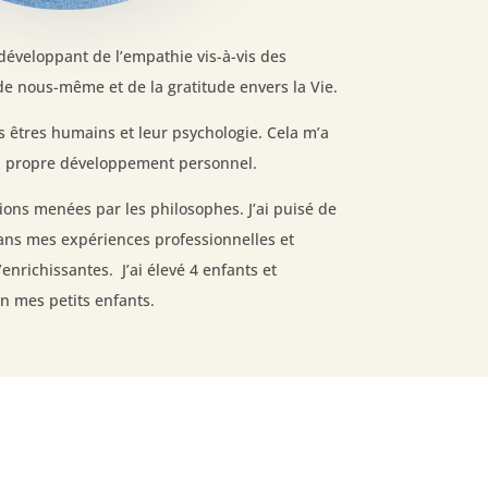
n développant de l’empathie vis-à-vis des
 de nous-même et de la gratitude envers la Vie.
s êtres humains et leur psychologie. Cela m’a
on propre développement personnel.
xions menées par les philosophes. J’ai puisé de
s mes expériences professionnelles et
’enrichissantes. J’ai élevé 4 enfants et
n mes petits enfants.