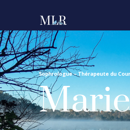
Sophrologue – Thérapeute du Cour
Marie