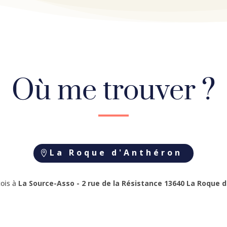
Où me trouver ?
La Roque d'Anthéron
çois à
La Source-Asso - 2 rue de la Résistance 13640 La Roque 