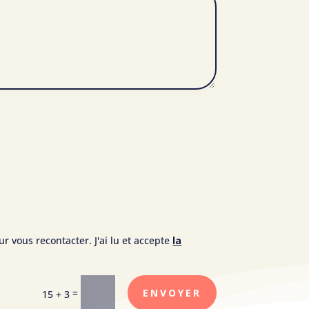
r vous recontacter. J'ai lu et accepte
la
=
ENVOYER
15 + 3